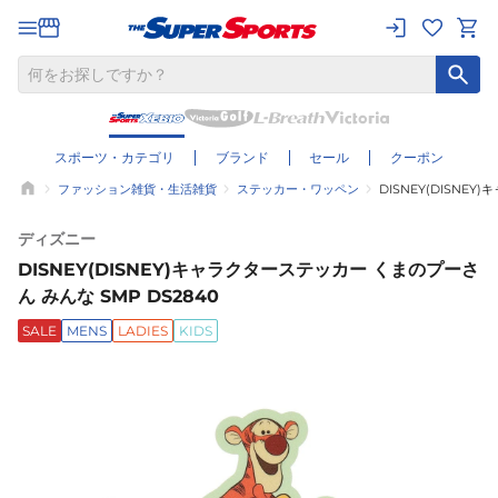
スポーツ・カテゴリ
ブランド
セール
クーポン
ファッション雑貨・生活雑貨
ステッカー・ワッペン
DISNEY(DISNE
ディズニー
DISNEY(DISNEY)キャラクターステッカー くまのプーさ
ん みんな SMP DS2840
SALE
MENS
LADIES
KIDS