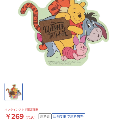
オンラインストア限定価格
￥269
送料別
店舗受取で送料無料
（税込）