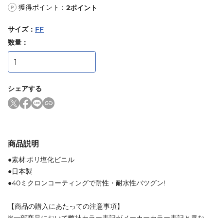
獲得ポイント：
2
ポイント
P
サイズ
：
FF
数量：
シェアする
商品説明
●素材:ポリ塩化ビニル
●日本製
●40ミクロンコーティングで耐性・耐水性バツグン!
【商品の購入にあたっての注意事項】