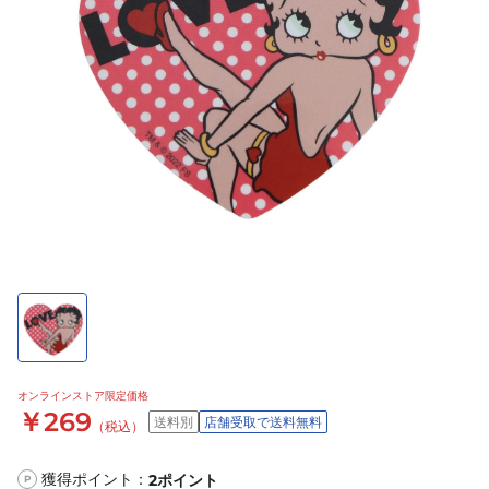
オンラインストア限定価格
￥269
送料別
店舗受取で送料無料
（税込）
獲得ポイント：
2
ポイント
P