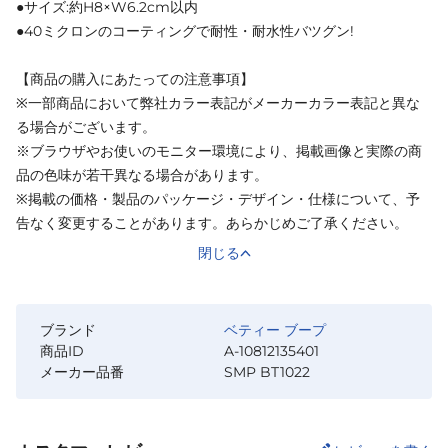
●サイズ:約H8×W6.2cm以内
●40ミクロンのコーティングで耐性・耐水性バツグン!
【商品の購入にあたっての注意事項】
※一部商品において弊社カラー表記がメーカーカラー表記と異な
る場合がございます。
※ブラウザやお使いのモニター環境により、掲載画像と実際の商
品の色味が若干異なる場合があります。
※掲載の価格・製品のパッケージ・デザイン・仕様について、予
告なく変更することがあります。あらかじめご了承ください。
閉じる
ブランド
ベティー ブープ
商品ID
A-10812135401
メーカー品番
SMP BT1022