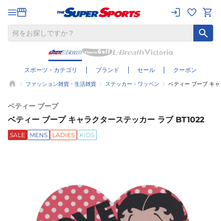
スポーツ・カテゴリ
ブランド
セール
クーポン
ファッション雑貨・生活雑貨
ステッカー・ワッペン
ベティー ブープ キャ
ベティー ブープ
ベティー ブープ キャラクターステッカー ラブ BT1022
SALE
MENS
LADIES
KIDS