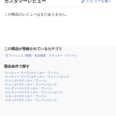
カスタマーレビュー
レビューを書く
この商品のレビューはまだありません。
カートに追加
この商品が登録されているカテゴリ
ファッション雑貨・生活雑貨
ステッカー・ワッペン
類似条件で探す
ベティー ブープ×ステッカー・ワッペン
ベティー ブープ×ステッカー・ワッペン×ピンク
メンズ×ステッカー・ワッペン
メンズ×ステッカー・ワッペン×ピンク
レディース×ステッカー・ワッペン
レディース×ステッカー・ワッペン×ピンク
キッズ×ステッカー・ワッペン
キッズ×ステッカー・ワッペン×ピンク