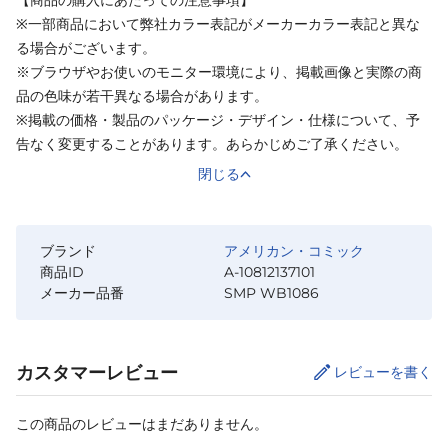
【商品の購入にあたっての注意事項】
※一部商品において弊社カラー表記がメーカーカラー表記と異な
る場合がございます。
※ブラウザやお使いのモニター環境により、掲載画像と実際の商
品の色味が若干異なる場合があります。
※掲載の価格・製品のパッケージ・デザイン・仕様について、予
告なく変更することがあります。あらかじめご了承ください。
閉じる
ブランド
アメリカン・コミック
商品ID
A-10812137101
メーカー品番
SMP WB1086
カスタマーレビュー
レビューを書く
この商品のレビューはまだありません。