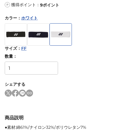
獲得ポイント：
9
ポイント
P
カラー
：
ホワイト
サイズ
：
FF
数量：
シェアする
商品説明
●素材:綿61%/ナイロン32%/ポリウレタン7%