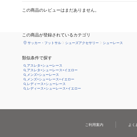
この商品のレビューはまだありません。
この商品が登録されているカテゴリ
サッカー・フットサル
シューズアクセサリー
シューレース
類似条件で探す
アスレタ×シューレース
アスレタ×シューレース×イエロー
メンズ×シューレース
メンズ×シューレース×イエロー
レディース×シューレース
レディース×シューレース×イエロー
ご利用案内
よく