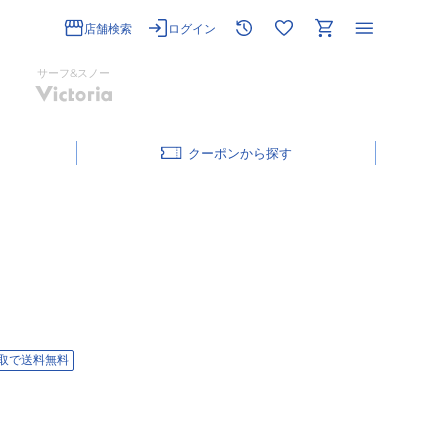
店舗検索
ログイン
サーフ&スノー
クーポン
取で送料無料