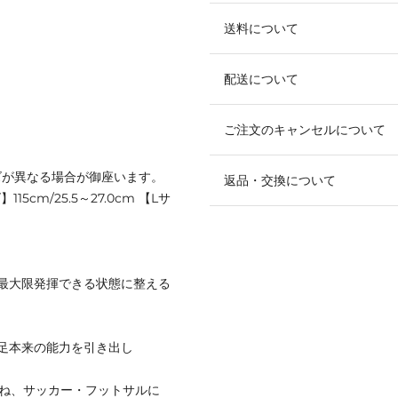
送料について
配送について
ご注文のキャンセルについて
ズが異なる場合が御座います。
返品・交換について
115cm/25.5～27.0cm 【Lサ
最大限発揮できる状態に整える
足本来の能力を引き出し
重ね、サッカー・フットサルに