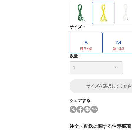
サイズ
：
S
M
数量：
サイズ
を選択してくださ
シェアする
注文・配送に関する注意事項