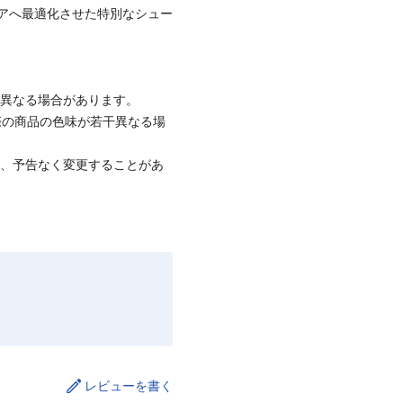
ェアへ最適化させた特別なシュー
と異なる場合があります。
際の商品の色味が若干異なる場
て、予告なく変更することがあ
レビューを書く