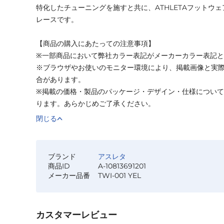
特化したチューニングを施すと共に、ATHLETAフットウ
レースです。
【商品の購入にあたっての注意事項】
※一部商品において弊社カラー表記がメーカーカラー表記
※ブラウザやお使いのモニター環境により、掲載画像と実
合があります。
※掲載の価格・製品のパッケージ・デザイン・仕様につい
ります。あらかじめご了承ください。
閉じる
ブランド
アスレタ
商品ID
A-10813691201
メーカー品番
TWI-001 YEL
カスタマーレビュー