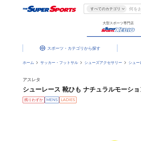
すべてのカテゴリ
大型スポーツ専門店
スポーツ・カテゴリ
ホーム
サッカー・フットサル
シューズアクセサリー
シュー
アスレタ
シューレース 靴ひも ナチュラルモーションレ
残りわずか
MENS
LADIES