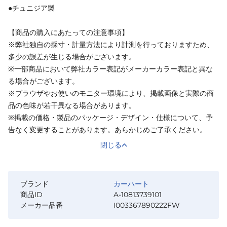
●チュニジア製
【商品の購入にあたっての注意事項】
※弊社独自の採寸・計量方法により計測を行っておりますため、
多少の誤差が生じる場合がございます。
※一部商品において弊社カラー表記がメーカーカラー表記と異な
る場合がございます。
※ブラウザやお使いのモニター環境により、掲載画像と実際の商
品の色味が若干異なる場合があります。
※掲載の価格・製品のパッケージ・デザイン・仕様について、予
告なく変更することがあります。あらかじめご了承ください。
閉じる
ブランド
カーハート
商品ID
A-10813739101
メーカー品番
I003367890222FW