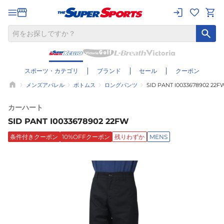
スポーツ・カテゴリ
ブランド
セール
クーポン
メンズアパレル
ボトムス
ロングパンツ
SID PANT I0033678902 22F
カーハート
SID PANT I0033678902 22FW
条件付きクーポン
10%OFFクーポン
残りわずか
MENS