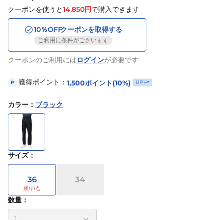
クーポンを使うと
14,850
円
で購入できます
10
％OFF
クーポンを取得する
ご利用に条件がございます
クーポンのご利用には
ログイン
が必要です
獲得ポイント：
1,500
ポイント
(10%)
UP
P
カラー
：
ブラック
サイズ
：
36
34
数量：