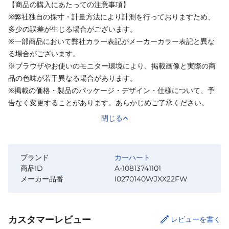
【商品の購入にあたっての注意事項】
※弊社独自の採寸・計量方法により計測を行っておりますため、
多少の誤差が生じる場合がございます。
※一部商品において弊社カラー表記がメーカーカラー表記と異な
る場合がございます。
※ブラウザやお使いのモニター環境により、掲載画像と実際の商
品の色味が若干異なる場合があります。
※掲載の価格・製品のパッケージ・デザイン・仕様について、予
告なく変更することがあります。あらかじめご了承ください。
閉じる
ブランド
カーハート
商品ID
A-10813741101
メーカー品番
I0270140WJXX22FW
カスタマーレビュー
レビューを書く