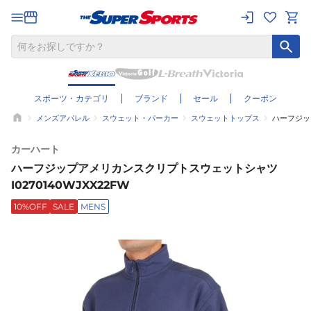
スポーツ・カテゴリ
ブランド
セール
クーポン
メンズアパレル
スウェット・パーカー
スウェットトップス
ハーフジップ
カーハート
ハーフジップアメリカンスクリプトスウェットシャツ
I0270140WJXX22FW
10%OFF
SALE
MENS