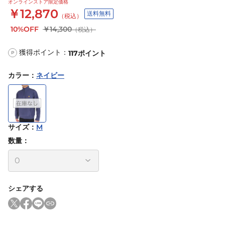
オンラインストア限定価格
￥12,870
送料無料
（税込）
10%OFF
￥14,300
（税込）
獲得ポイント：
117
ポイント
P
カラー
：
ネイビー
サイズ
：
M
数量：
シェアする