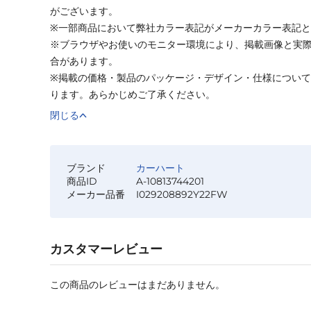
がございます。
※一部商品において弊社カラー表記がメーカーカラー表記
※ブラウザやお使いのモニター環境により、掲載画像と実
合があります。
※掲載の価格・製品のパッケージ・デザイン・仕様につい
ります。あらかじめご了承ください。
閉じる
ブランド
カーハート
商品ID
A-10813744201
メーカー品番
I029208892Y22FW
カスタマーレビュー
この商品のレビューはまだありません。