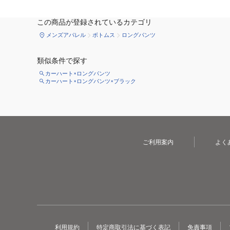
この商品が登録されているカテゴリ
メンズアパレル
ボトムス
ロングパンツ
類似条件で探す
カーハート×ロングパンツ
カーハート×ロングパンツ×ブラック
ご利用案内
よく
利用規約
特定商取引法に基づく表記
免責事項