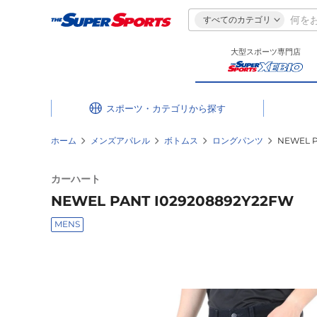
すべてのカテゴリ
大型スポーツ専門店
スポーツ・カテゴリ
ホーム
メンズアパレル
ボトムス
ロングパンツ
NEWEL P
カーハート
NEWEL PANT I029208892Y22FW
MENS