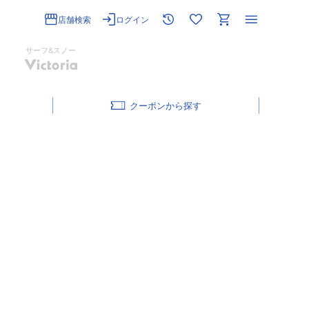
店舗検索
ログイン
サーフ&スノー
クーポン