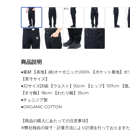
商品説明
●素材:【表地】綿(オーガニック)100% 【ポケット裏地】ポリ
【実寸サイズ】
●32サイズ詳細:【ウエスト】92cm 【ヒップ】107cm 【股上
【すそ幅】18cm 【わたり幅】35cm
●チュニジア製
●ORGANIC COTTON
【商品の購入にあたっての注意事項】
※弊社独自の採寸・計量方法により計測を行っております