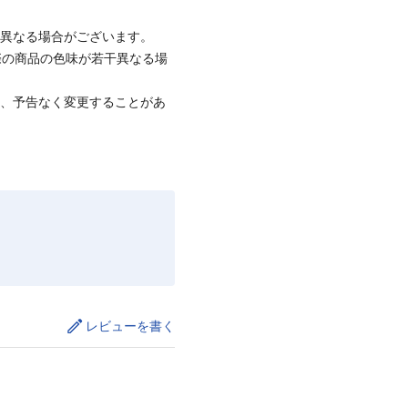
と異なる場合がございます。
際の商品の色味が若干異なる場
て、予告なく変更することがあ
レビューを書く