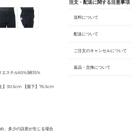
注文・配送に関する注意事項
送料について
配送について
ご注文のキャンセルについて
返品・交換について
エステル65%/綿35%
】30.5cm 【股下】76.5cm
ため、多少の誤差が生じる場合