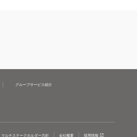
グループサービス紹介
マルチステークホルダー方針
会社概要
採用情報