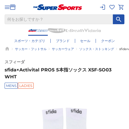
スポーツ・カテゴリ
ブランド
セール
クーポン
サッカー・フットサル
サッカーウェア
ソックス・ストッキング
sfida
スフィーダ
sfida×Activital PRO5 5本指ソックス XSF-SO03
WHT
MENS
LADIES