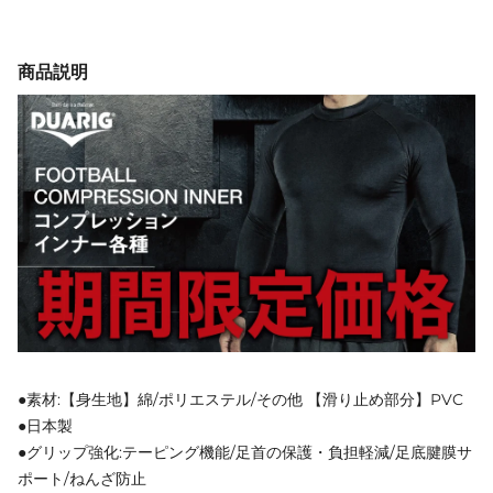
商品説明
●素材:【身生地】綿/ポリエステル/その他 【滑り止め部分】PVC
●日本製
●グリップ強化:テーピング機能/足首の保護・負担軽減/足底腱膜サ
ポート/ねんざ防止