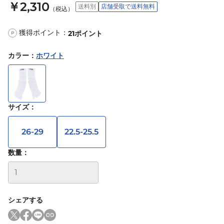
￥2,310
送料別
店舗受取で送料無料
（税込）
獲得ポイント：
21
ポイント
P
カラー
：
ホワイト
サイズ
：
26-29
22.5-25.5
数量：
シェアする