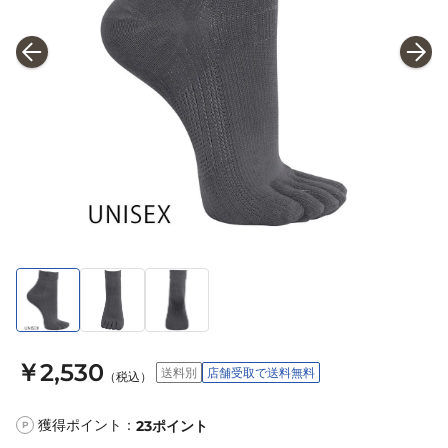
￥2,530
送料別
店舗受取で送料無料
（税込）
獲得ポイント：
23
ポイント
P