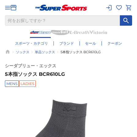
スポーツ・カテゴリ
ブランド
セール
クーポン
ソックス
単品ソックス
5本指ソックス BCR610LG
シーダブリュー・エックス
5本指ソックス BCR610LG
MENS
LADIES