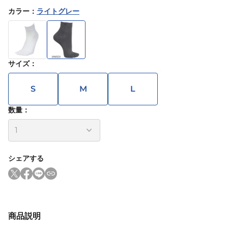
カラー
：
ライトグレー
サイズ
：
S
M
L
数量：
シェアする
商品説明