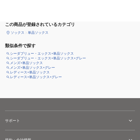
サイズ
を選択してください
この商品が登録されているカテゴリ
ソックス
単品ソックス
類似条件で探す
シーダブリュー・エックス×単品ソックス
シーダブリュー・エックス×単品ソックス×グレー
メンズ×単品ソックス
メンズ×単品ソックス×グレー
レディース×単品ソックス
レディース×単品ソックス×グレー
サポート
規約・会社情報