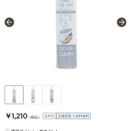
￥1,210
送料別
店舗受取で送料無料
（税込）