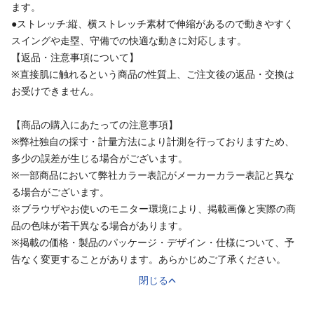
ます。
●ストレッチ:縦、横ストレッチ素材で伸縮があるので動きやすく
スイングや走塁、守備での快適な動きに対応します。
【返品・注意事項について】
※直接肌に触れるという商品の性質上、ご注文後の返品・交換は
お受けできません。
【商品の購入にあたっての注意事項】
※弊社独自の採寸・計量方法により計測を行っておりますため、
多少の誤差が生じる場合がございます。
※一部商品において弊社カラー表記がメーカーカラー表記と異な
る場合がございます。
※ブラウザやお使いのモニター環境により、掲載画像と実際の商
品の色味が若干異なる場合があります。
※掲載の価格・製品のパッケージ・デザイン・仕様について、予
告なく変更することがあります。あらかじめご了承ください。
閉じる