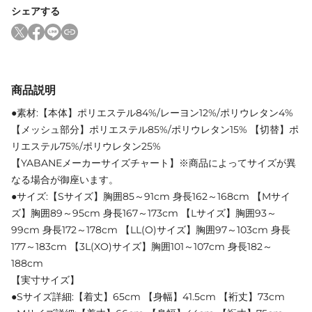
シェアする
商品説明
●素材:【本体】ポリエステル84%/レーヨン12%/ポリウレタン4%
【メッシュ部分】ポリエステル85%/ポリウレタン15% 【切替】ポ
リエステル75%/ポリウレタン25%
【YABANEメーカーサイズチャート】※商品によってサイズが異
なる場合が御座います。
●サイズ:【Sサイズ】胸囲85～91cm 身長162～168cm 【Mサイ
ズ】胸囲89～95cm 身長167～173cm 【Lサイズ】胸囲93～
99cm 身長172～178cm 【LL(O)サイズ】胸囲97～103cm 身長
177～183cm 【3L(XO)サイズ】胸囲101～107cm 身長182～
188cm
【実寸サイズ】
●Sサイズ詳細:【着丈】65cm 【身幅】41.5cm 【裄丈】73cm