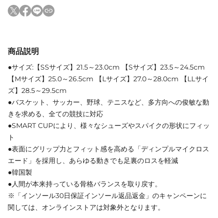
商品説明
●サイズ:【SSサイズ】21.5～23.0cm 【Sサイズ】23.5～24.5cm
【Mサイズ】25.0～26.5cm 【Lサイズ】27.0～28.0cm 【LLサイ
ズ】28.5～29.5cm
●バスケット、サッカー、野球、テニスなど、多方向への俊敏な動
きを求める、全ての競技に対応
●SMART CUPにより、様々なシューズやスパイクの形状にフィッ
ト
●表面にグリップ力とフィット感を高める「ディンプルマイクロス
エード」を採用し、あらゆる動きでも足裏のロスを軽減
●韓国製
●人間が本来持っている骨格バランスを取り戻す。
※「インソール30日保証インソール返品返金」のキャンペーンに
関しては、オンラインストアは対象外となります。