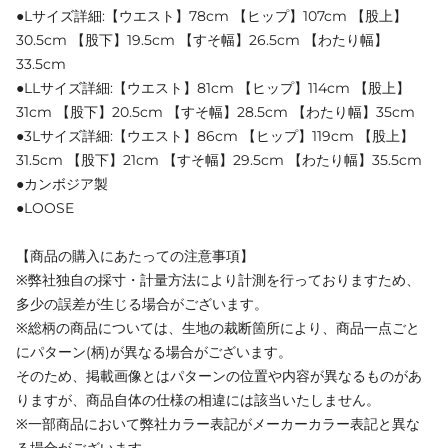
●Lサイズ詳細:【ウエスト】78cm 【ヒップ】107cm 【股上】
30.5cm 【股下】19.5cm 【すそ幅】26.5cm 【わたり幅】
33.5cm
●LLサイズ詳細:【ウエスト】81cm 【ヒップ】114cm 【股上】
31cm 【股下】20.5cm 【すそ幅】28.5cm 【わたり幅】35cm
●3Lサイズ詳細:【ウエスト】86cm 【ヒップ】119cm 【股上】
31.5cm 【股下】21cm 【すそ幅】29.5cm 【わたり幅】35.5cm
●カンボジア製
●LOOSE
【商品の購入にあたっての注意事項】
※弊社独自の採寸・計量方法により計測を行っておりますため、
多少の誤差が生じる場合がございます。
※総柄の商品については、生地の裁断箇所により、商品一点ごと
にパターン(柄)が異なる場合がございます。
そのため、掲載画像とはパターンの位置や内容が異なるものがあ
りますが、商品自体の仕様の相違には該当いたしません。
※一部商品において弊社カラー表記がメーカーカラー表記と異な
る場合がございます。