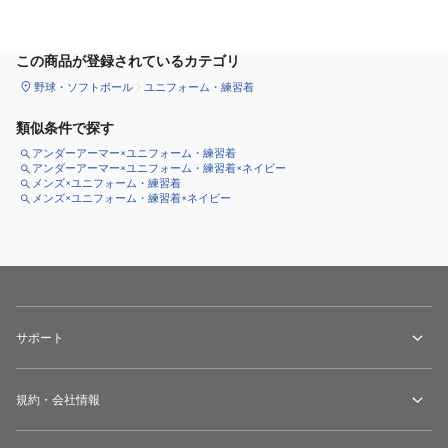
サイズ
を選択してください
この商品が登録されているカテゴリ
野球・ソフトボール
ユニフォーム・練習着
類似条件で探す
アンダーアーマー×ユニフォーム・練習着
アンダーアーマー×ユニフォーム・練習着×ネイビー
メンズ×ユニフォーム・練習着
メンズ×ユニフォーム・練習着×ネイビー
サポート
規約・会社情報