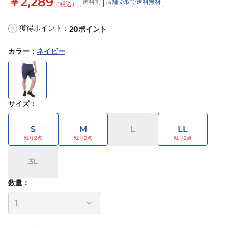
￥2,289
送料別
店舗受取で送料無料
（税込）
獲得ポイント：
20
ポイント
P
カラー
：
ネイビー
サイズ
：
S
M
L
LL
3L
数量：