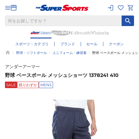
スポーツ・カテゴリ
ブランド
セール
クーポン
野球・ソフトボール
ユニフォーム・練習着
野球 ベースボール メッシュショーツ
アンダーアーマー
野球 ベースボール メッシュショーツ 1378241 410
SALE
残りわずか
MENS