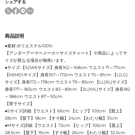
シェアする
商品説明
●素材:ポリエステル100%
【アンダーアーマーメーカーサイズチャート】※商品によってサ
イズが異なる場合が御座います。
●サイズ:【S(SM)サイズ】身長162～168cm ウエスト71～77cm
【M(MD)サイズ】身長167～173cm ウエスト75～81cm 【L(LG)
サイズ】身長172～178cm ウエスト79～85cm 【LL(XL)サイズ】
身長177～183cm ウエスト83～89cm 【3L(XXL)サイズ】身長182
～188cm ウエスト87～93cm
【実寸サイズ】
●Sサイズ詳細:【ウエスト】66cm 【ヒップ】100cm 【股上】
28cm 【股下】18cm 【すそ幅】24cm 【わたり幅】31cm
●Mサイズ詳細:【ウエスト】72cm 【ヒップ】105cm 【股上】
28.5cm 【股下】19cm 【すそ幅】26cm 【わたり幅】32.5cm