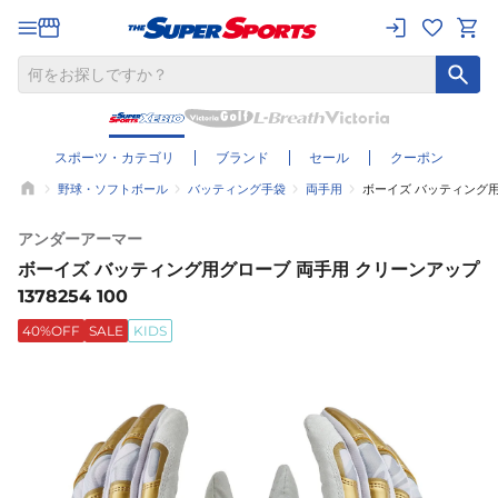
スポーツ・カテゴリ
ブランド
セール
クーポン
野球・ソフトボール
バッティング手袋
両手用
ボーイズ バッティング用グ
アンダーアーマー
ボーイズ バッティング用グローブ 両手用 クリーンアップ
1378254 100
40%OFF
SALE
KIDS