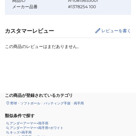
商品ID
A-10815653001
メーカー品番
#1378254 100
カスタマーレビュー
レビューを書く
この商品のレビューはまだありません。
カートに追加
この商品が登録されているカテゴリ
野球・ソフトボール
バッティング手袋
両手用
類似条件で探す
アンダーアーマー×両手用
アンダーアーマー×両手用×ホワイト
キッズ×両手用