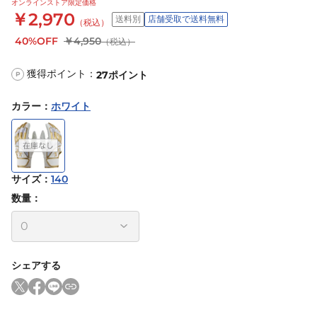
オンラインストア限定価格
￥2,970
送料別
店舗受取で送料無料
（税込）
40%OFF
￥4,950
（税込）
獲得ポイント：
27
ポイント
P
カラー
：
ホワイト
サイズ
：
140
数量：
シェアする