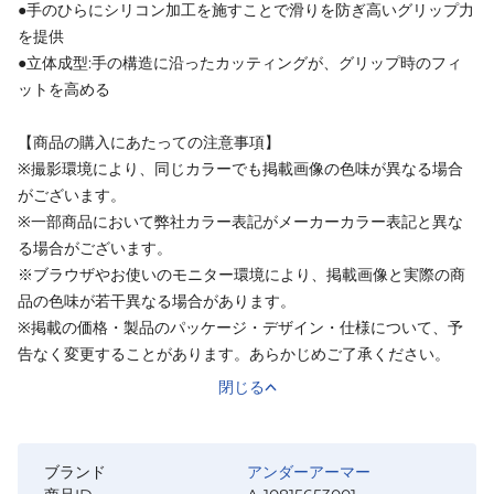
●手のひらにシリコン加工を施すことで滑りを防ぎ高いグリップ力
を提供
●立体成型:手の構造に沿ったカッティングが、グリップ時のフィ
ットを高める
【商品の購入にあたっての注意事項】
※撮影環境により、同じカラーでも掲載画像の色味が異なる場合
がございます。
※一部商品において弊社カラー表記がメーカーカラー表記と異な
る場合がございます。
※ブラウザやお使いのモニター環境により、掲載画像と実際の商
品の色味が若干異なる場合があります。
※掲載の価格・製品のパッケージ・デザイン・仕様について、予
告なく変更することがあります。あらかじめご了承ください。
閉じる
ブランド
アンダーアーマー