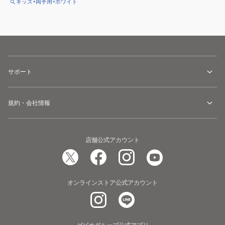
キッズ×両手用×ホワイト
サポート
規約・会社情報
店舗公式アカウント
オンラインストア公式アカウント