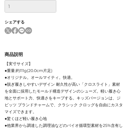
シェアする
商品説明
【実寸サイズ】
●重量:約111g(20.0cm片足)
●オリジナル。オールマイティ。快適。
●脱ぎ履きしやすいデザイン 耐久性が高い「クロスライト」素材
を全面に採用したモールド構造デザインのシューズ。軽い履き心
地とサポート力、快適さをキープする。キッズバージョンは、ジ
ビッツ ブランドチャームで、クラシック クロッグを自由にカスタ
マイズできます。
●驚くほど軽い履き心地
●他業界から調達した調理油などのバイオ循環型素材を25%含有し