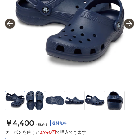
￥4,400
送料無料
（税込）
クーポンを使うと
3,740
円
で購入できます