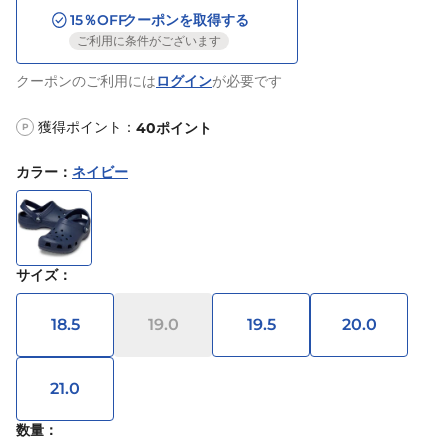
15
％OFF
クーポンを取得する
ご利用に条件がございます
クーポンのご利用には
ログイン
が必要です
獲得ポイント：
40
ポイント
P
カラー
：
ネイビー
サイズ
：
18.5
19.0
19.5
20.0
21.0
数量：