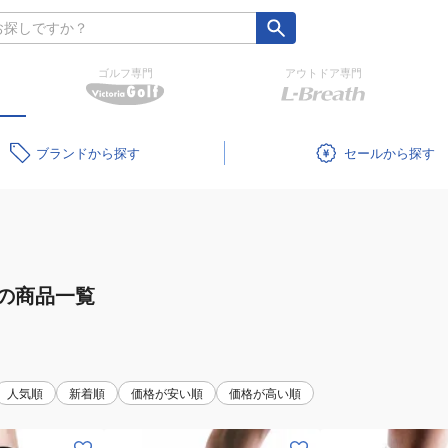
ゴルフ専門
アウトドア専門
ブランド
セール
の商品一覧
人気順
新着順
価格が安い順
価格が高い順
(メ
(メ