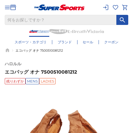
スポーツ・カテゴリ
ブランド
セール
クーポン
エコバッグ オナ 7500510081212
ハロルル
エコバッグ オナ 7500510081212
残りわずか
MENS
LADIES