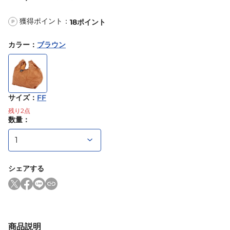
獲得ポイント：
18
ポイント
P
カラー
：
ブラウン
サイズ
：
FF
残り
2
点
数量：
シェアする
商品説明