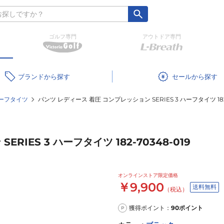
ゴルフ専門
アウトドア専門
ブランド
セール
ーフタイツ
パンツ レディース 着圧 コンプレッション SERIES 3 ハーフタイツ 182-
IES 3 ハーフタイツ 182-70348-019
オンラインストア限定価格
￥9,900
送料無料
（税込）
獲得ポイント：
90
ポイント
P