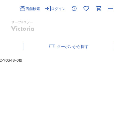
店舗検索
ログイン
サーフ&スノー
クーポン
70348-019