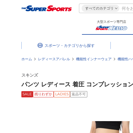
すべてのカテゴリ
大型スポーツ専門店
スポーツ・カテゴリ
ホーム
レディースアパレル
機能性インナーウェア
機能性ハ
スキンズ
パンツ レディース 着圧 コンプレッション SER
SALE
残りわずか
LADIES
返品不可