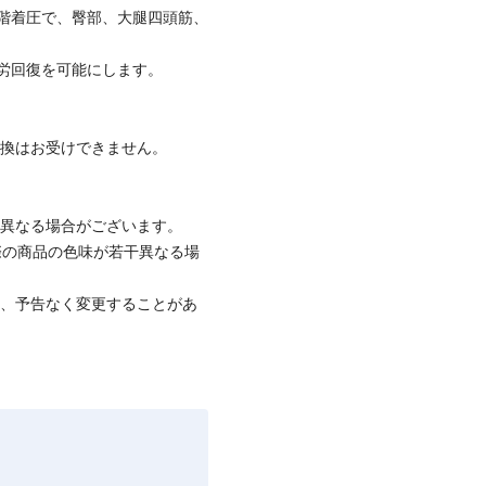
階着圧で、臀部、大腿四頭筋、
労回復を可能にします。
交換はお受けできません。
と異なる場合がございます。
際の商品の色味が若干異なる場
て、予告なく変更することがあ