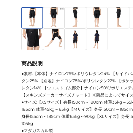
商品説明
●素材:【本体】ナイロン76%/ポリウレタン24% 【サイド
タン25% 【別地】ナイロン78%/ポリウレタン22% 【ポケ
レタン14% 【ウエストゴム部分】ナイロン50%/ポリエステル
【スキンズメーカーサイズチャート】※商品によってサイ
●サイズ:【XSサイズ】身長150cm～180cm 体重35kg～5
185cm 体重45kg～65kg【Mサイズ】身長150cm～185c
身長155cm～185cm 体重65kg～90kg【XLサイズ】身長15
105kg
●マダガスカル製