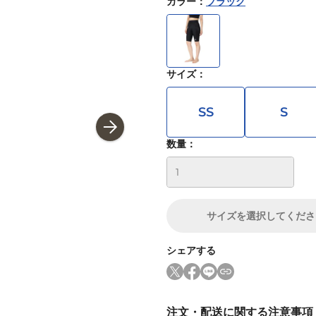
カラー
：
ブラック
サイズ
：
SS
S
数量：
サイズ
を選択してくださ
シェアする
注文・配送に関する注意事項