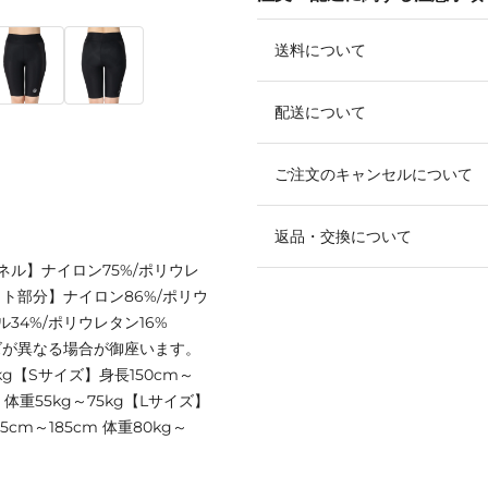
送料について
配送について
ご注文のキャンセルについて
返品・交換について
パネル】ナイロン75%/ポリウレ
ット部分】ナイロン86%/ポリウ
34%/ポリウレタン16%
ズが異なる場合が御座います。
5kg【Sサイズ】身長150cm～
m 体重55kg～75kg【Lサイズ】
5cm～185cm 体重80kg～