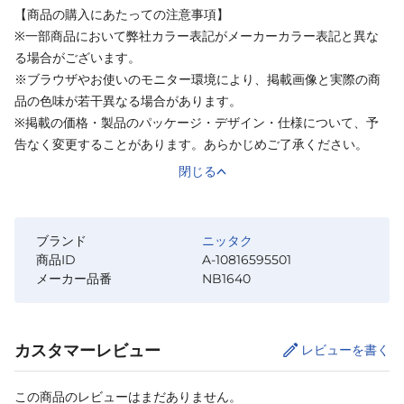
【商品の購入にあたっての注意事項】
※一部商品において弊社カラー表記がメーカーカラー表記と異な
る場合がございます。
※ブラウザやお使いのモニター環境により、掲載画像と実際の商
品の色味が若干異なる場合があります。
※掲載の価格・製品のパッケージ・デザイン・仕様について、予
告なく変更することがあります。あらかじめご了承ください。
閉じる
ブランド
ニッタク
商品ID
A-10816595501
メーカー品番
NB1640
カスタマーレビュー
レビューを書く
この商品のレビューはまだありません。