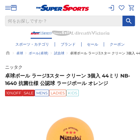
スポーツ・カテゴリ
ブランド
セール
クーポン
卓球
ボール(卓球)
試合球
卓球ボール ラージ3スター クリーン 3個入 44
ニッタク
卓球ボール ラージ3スター クリーン 3個入 44ミリ NB-
1640 抗菌仕様 公認球 ラージボール オレンジ
10%OFF
SALE
MENS
LADIES
KIDS