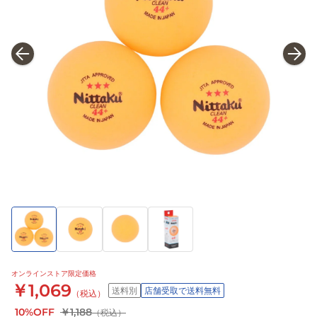
オンラインストア限定価格
￥1,069
送料別
店舗受取で送料無料
（税込）
10%OFF
￥1,188
（税込）