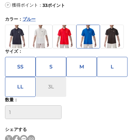
獲得ポイント：
33
ポイント
P
カラー
：
ブルー
サイズ
：
SS
S
M
L
LL
3L
数量：
シェアする