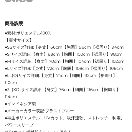
商品説明
●素材:ポリエステル100%
【実寸サイズ】
●SSサイズ詳細:【身丈】66cm【胸囲】96cm【裾周り】94cm
●Sサイズ詳細:【身丈】68cm【胸囲】100cm【裾周り】98cm
●Mサイズ詳細:【身丈】70cm【胸囲】104cm【裾周り】102cm
●Lサイズ詳細:【身丈】72cm【胸囲】108cm【裾周り】106cm
●LL(O)サイズ詳細:【身丈】74cm【胸囲】112cm【裾周り】
110cm
●3L(XO)サイズ詳細:【身丈】76cm【胸囲】116cm【裾周り】
114cm
●インドネシア製
●メーカーカラー表記:ブラストブルー
●再生ポリエステル、UVカット、吸汗速乾、ストレッチ、制電、
パワースリーブ