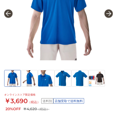
オンラインストア限定価格
￥3,690
送料別
店舗受取で送料無料
（税込）
20%OFF
￥4,620
（税込）