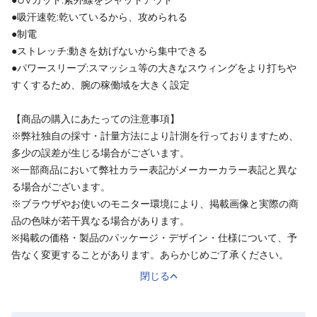
●UVカット:紫外線をシャットアウト
●吸汗速乾:乾いているから、攻められる
●制電
●ストレッチ:動きを妨げないから集中できる
●パワースリーブ:スマッシュ等の大きなスウィングをより打ちや
すくするため、腕の稼働域を大きく設定
【商品の購入にあたっての注意事項】
※弊社独自の採寸・計量方法により計測を行っておりますため、
多少の誤差が生じる場合がございます。
※一部商品において弊社カラー表記がメーカーカラー表記と異な
る場合がございます。
※ブラウザやお使いのモニター環境により、掲載画像と実際の商
品の色味が若干異なる場合があります。
※掲載の価格・製品のパッケージ・デザイン・仕様について、予
告なく変更することがあります。あらかじめご了承ください。
閉じる