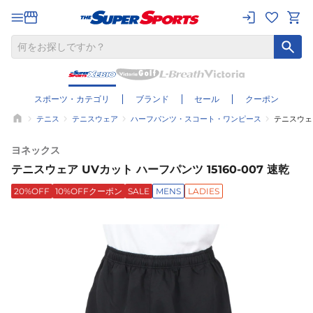
スポーツ・カテゴリ
ブランド
セール
クーポン
テニス
テニスウェア
ハーフパンツ・スコート・ワンピース
テニスウェア
ヨネックス
テニスウェア UVカット ハーフパンツ 15160-007 速乾
20%OFF
10%OFFクーポン
SALE
MENS
LADIES