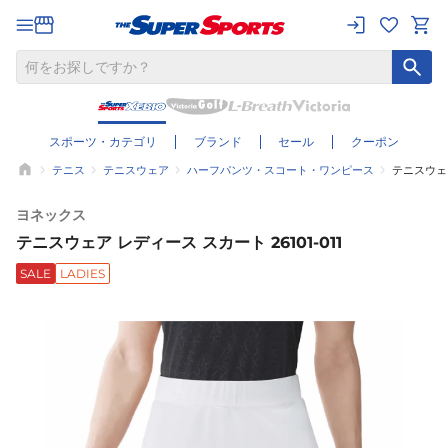
スポーツ・カテゴリ
ブランド
セール
クーポン
テニス
テニスウェア
ハーフパンツ・スコート・ワンピース
テニスウェア
ヨネックス
テニスウェア レディース スカート 26101-011
SALE
LADIES