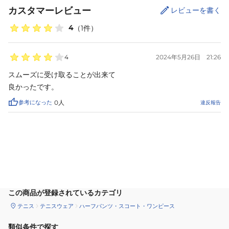
カスタマーレビュー
レビューを書く
4
（
1
件）
4
2024年5月26日
21:26
スムーズに受け取ることが出来て

良かったです。
参考になった
0
人
違反報告
カートに追加
この商品が登録されているカテゴリ
テニス
テニスウェア
ハーフパンツ・スコート・ワンピース
類似条件で探す