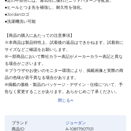
●足の甲部分には、通気性に優れたニットパターンを配置。
●ヒールとつま先を補強し、耐久性を強化。
●Jordanロゴ
●洗濯機洗い可能
【商品の購入にあたっての注意事項】
※本商品は製品特性上、試着後の返品はできかねます。試着前に
サイズなどご確認をお願いします。
※一部商品において弊社カラー表記がメーカーカラー表記と異な
る場合がございます。
※ブラウザやお使いのモニター環境により、掲載画像と実際の商
品の色味が若干異なる場合があります。
※掲載の価格・製品のパッケージ・デザイン・仕様について、予
告なく変更することがあります。あらかじめご了承ください。
閉じる
ブランド
ジョーダン
商品ID
A-10817907101