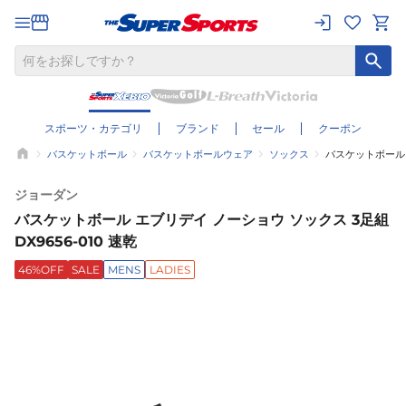
スポーツ・カテゴリ
ブランド
セール
クーポン
バスケットボール
バスケットボールウェア
ソックス
バスケットボール エ
ジョーダン
バスケットボール エブリデイ ノーショウ ソックス 3足組
DX9656-010 速乾
46%OFF
SALE
MENS
LADIES