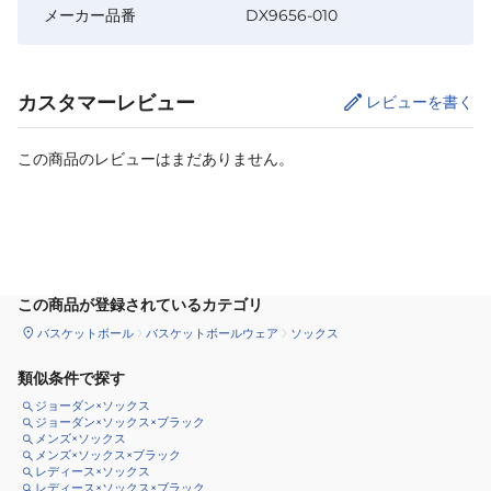
メーカー品番
DX9656-010
カスタマーレビュー
レビューを書く
この商品のレビューはまだありません。
サイズ
を選択してください
この商品が登録されているカテゴリ
バスケットボール
バスケットボールウェア
ソックス
類似条件で探す
ジョーダン×ソックス
ジョーダン×ソックス×ブラック
メンズ×ソックス
メンズ×ソックス×ブラック
レディース×ソックス
レディース×ソックス×ブラック