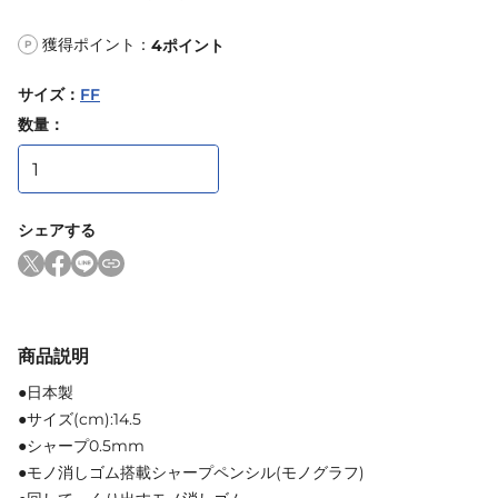
獲得ポイント：
4
ポイント
P
サイズ
：
FF
数量：
シェアする
商品説明
●日本製
●サイズ(cm):14.5
●シャープ0.5mm
●モノ消しゴム搭載シャープペンシル(モノグラフ)