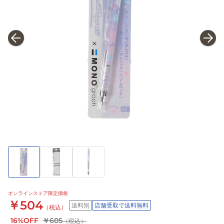
オンラインストア限定価格
￥504
送料別
店舗受取で送料無料
（税込）
16%OFF
￥605
（税込）