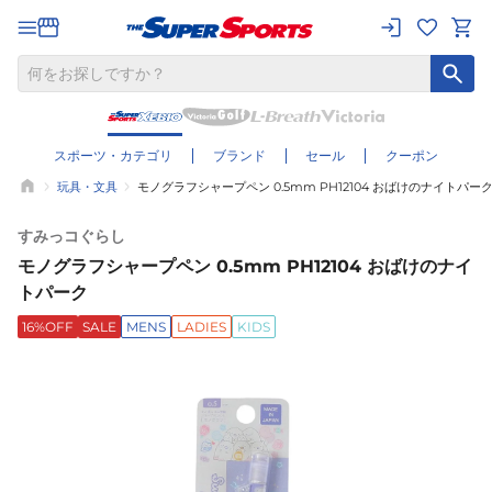
スポーツ・カテゴリ
ブランド
セール
クーポン
玩具・文具
モノグラフシャープペン 0.5mm PH12104 おばけのナイトパー
すみっコぐらし
モノグラフシャープペン 0.5mm PH12104 おばけのナイ
トパーク
16%OFF
SALE
MENS
LADIES
KIDS