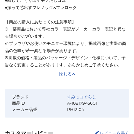
●回して、くり出すモノ消しゴム
●振って芯出すフレノック&フレロック
【商品の購入にあたっての注意事項】
※一部商品において弊社カラー表記がメーカーカラー表記と異な
る場合がございます。
※ブラウザやお使いのモニター環境により、掲載画像と実際の商
品の色味が若干異なる場合があります。
※掲載の価格・製品のパッケージ・デザイン・仕様について、予
告なく変更することがあります。あらかじめご了承ください。
閉じる
ブランド
すみっコぐらし
商品ID
A-10817945601
メーカー品番
PH12104
カスタマーレビュー
レビューを書く