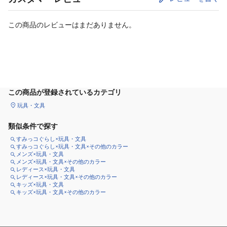
この商品のレビューはまだありません。
カートに追加
この商品が登録されているカテゴリ
玩具・文具
類似条件で探す
すみっコぐらし×玩具・文具
すみっコぐらし×玩具・文具×その他のカラー
メンズ×玩具・文具
メンズ×玩具・文具×その他のカラー
レディース×玩具・文具
レディース×玩具・文具×その他のカラー
キッズ×玩具・文具
キッズ×玩具・文具×その他のカラー