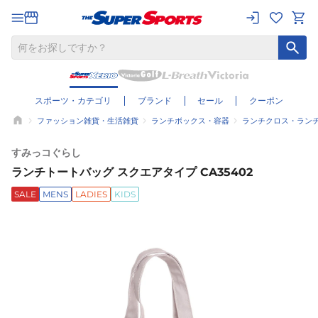
スポーツ・カテゴリ
ブランド
セール
クーポン
ファッション雑貨・生活雑貨
ランチボックス・容器
ランチクロス・ラン
すみっコぐらし
ランチトートバッグ スクエアタイプ CA35402
SALE
MENS
LADIES
KIDS