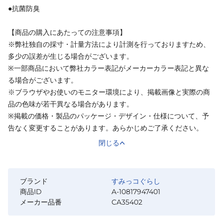
●抗菌防臭
【商品の購入にあたっての注意事項】
※弊社独自の採寸・計量方法により計測を行っておりますため、
多少の誤差が生じる場合がございます。
※一部商品において弊社カラー表記がメーカーカラー表記と異な
る場合がございます。
※ブラウザやお使いのモニター環境により、掲載画像と実際の商
品の色味が若干異なる場合があります。
※掲載の価格・製品のパッケージ・デザイン・仕様について、予
告なく変更することがあります。あらかじめご了承ください。
閉じる
ブランド
すみっコぐらし
商品ID
A-10817947401
メーカー品番
CA35402