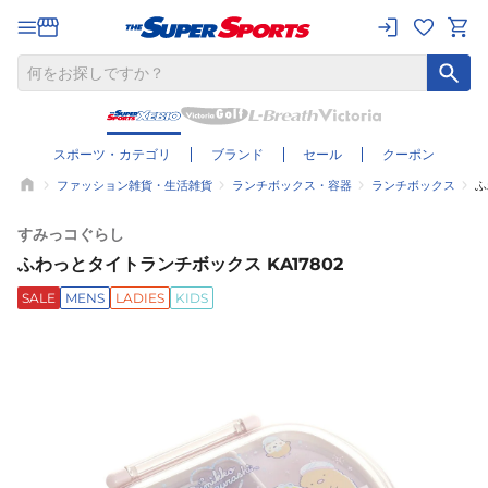
スポーツ・カテゴリ
ブランド
セール
クーポン
ファッション雑貨・生活雑貨
ランチボックス・容器
ランチボックス
ふ
すみっコぐらし
ふわっとタイトランチボックス KA17802
SALE
MENS
LADIES
KIDS