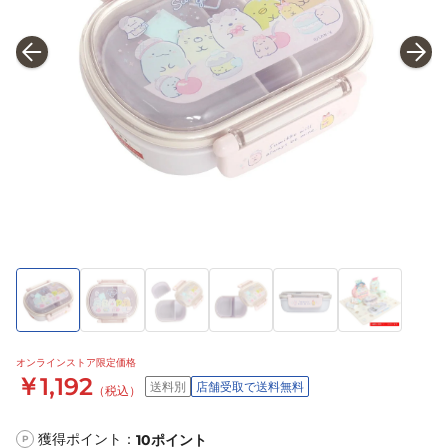
オンラインストア限定価格
￥1,192
送料別
店舗受取で送料無料
（税込）
獲得ポイント：
10
ポイント
P