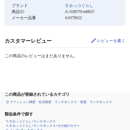
ブランド
すみっコぐらし
商品ID
A-10817948801
メーカー品番
KA17802
カスタマーレビュー
レビューを書く
この商品のレビューはまだありません。
カートに追加
この商品が登録されているカテゴリ
ファッション雑貨・生活雑貨
ランチボックス・容器
ランチボックス
類似条件で探す
すみっコぐらし×ランチボックス
すみっコぐらし×ランチボックス×その他のカラー