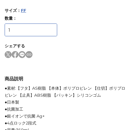
サイズ
：
FF
数量：
シェアする
商品説明
●素材:【フタ】AS樹脂 【本体】ポリプロピレン 【仕切】ポリプロ
ピレン 【止具】ABS樹脂 【パッキン】シリコンゴム
●日本製
●抗菌加工
●銀イオンで抗菌 Ag+
●4点ロック2段式