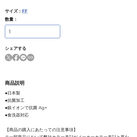
サイズ
：
FF
数量：
シェアする
商品説明
●日本製
●抗菌加工
●銀イオンで抗菌 Ag+
●食洗器対応
【商品の購入にあたっての注意事項】