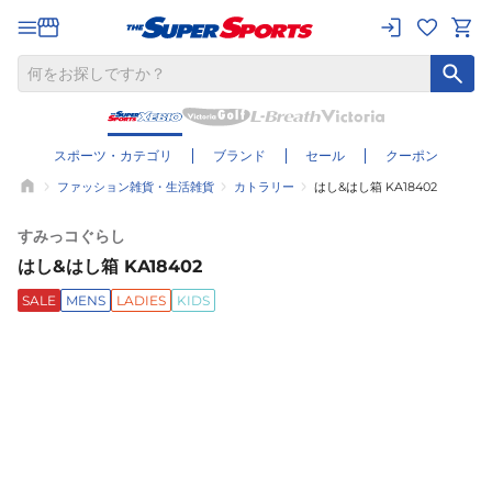
スポーツ・カテゴリ
ブランド
セール
クーポン
ファッション雑貨・生活雑貨
カトラリー
はし&はし箱 KA18402
すみっコぐらし
はし&はし箱 KA18402
SALE
MENS
LADIES
KIDS