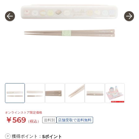
オンラインストア限定価格
￥569
送料別
店舗受取で送料無料
（税込）
獲得ポイント：
5
ポイント
P