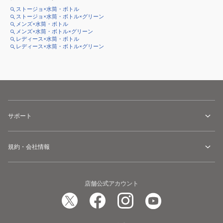
ストージョ×水筒・ボトル
ストージョ×水筒・ボトル×グリーン
メンズ×水筒・ボトル
メンズ×水筒・ボトル×グリーン
レディース×水筒・ボトル
レディース×水筒・ボトル×グリーン
サポート
規約・会社情報
店舗公式アカウント