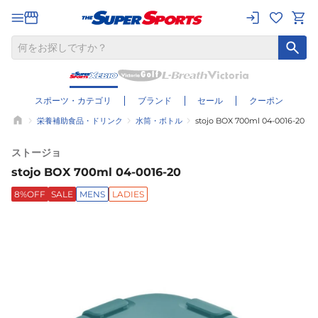
スポーツ・カテゴリ
ブランド
セール
クーポン
栄養補助食品・ドリンク
水筒・ボトル
stojo BOX 700ml 04-0016-20
ストージョ
stojo BOX 700ml 04-0016-20
8%OFF
SALE
MENS
LADIES