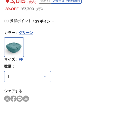
￥3,015
送料別
店舗受取で送料無料
（税込）
8%OFF
￥3,300
（税込）
獲得ポイント：
27
ポイント
P
カラー
：
グリーン
サイズ
：
FF
数量：
シェアする