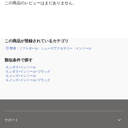
この商品のレビューはまだありません。
サイズ
を選択してください
この商品が登録されているカテゴリ
野球・ソフトボール
シューズアクセサリー
インソール
類似条件で探す
シダス×インソール
シダス×インソール×ブラック
メンズ×インソール
メンズ×インソール×ブラック
サポート