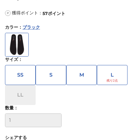
獲得ポイント：
57
ポイント
P
カラー
：
ブラック
サイズ
：
SS
S
M
L
LL
数量：
シェアする