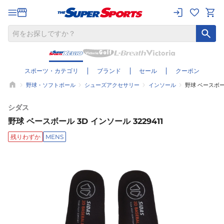
スポーツ・カテゴリ
ブランド
セール
クーポン
野球・ソフトボール
シューズアクセサリー
インソール
野球 ベースボール
シダス
野球 ベースボール 3D インソール 3229411
残りわずか
MENS