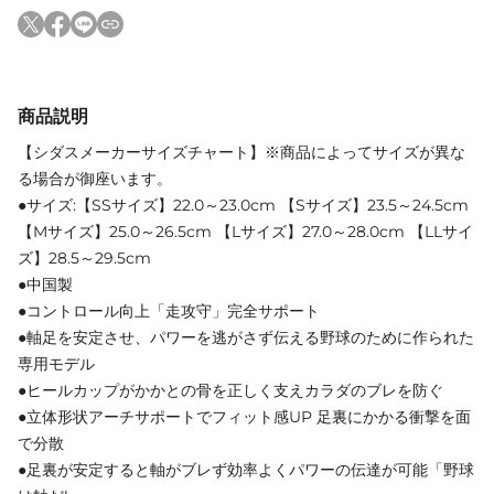
商品説明
【シダスメーカーサイズチャート】※商品によってサイズが異な
る場合が御座います。
●サイズ:【SSサイズ】22.0～23.0cm 【Sサイズ】23.5～24.5cm
【Mサイズ】25.0～26.5cm 【Lサイズ】27.0～28.0cm 【LLサイ
ズ】28.5～29.5cm
●中国製
●コントロール向上「走攻守」完全サポート
●軸足を安定させ、パワーを逃がさず伝える野球のために作られた
専用モデル
●ヒールカップがかかとの骨を正しく支えカラダのブレを防ぐ
●立体形状アーチサポートでフィット感UP 足裏にかかる衝撃を面
で分散
●足裏が安定すると軸がブレず効率よくパワーの伝達が可能「野球