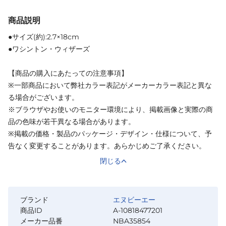
商品説明
●サイズ(約):2.7×18cm
●ワシントン・ウィザーズ
【商品の購入にあたっての注意事項】
※一部商品において弊社カラー表記がメーカーカラー表記と異な
る場合がございます。
※ブラウザやお使いのモニター環境により、掲載画像と実際の商
品の色味が若干異なる場合があります。
※掲載の価格・製品のパッケージ・デザイン・仕様について、予
告なく変更することがあります。あらかじめご了承ください。
閉じる
ブランド
エヌビーエー
商品ID
A-10818477201
メーカー品番
NBA35854