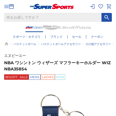
スポーツ・カテゴリ
ブランド
セール
クーポン
バスケットボール
バスケットボールアクセサリー
その他アクセサリー
エヌビーエー
NBA ワシントン ウィザーズ マフラーキーホルダー WIZ
NBA35854
18%OFF
SALE
MENS
LADIES
KIDS