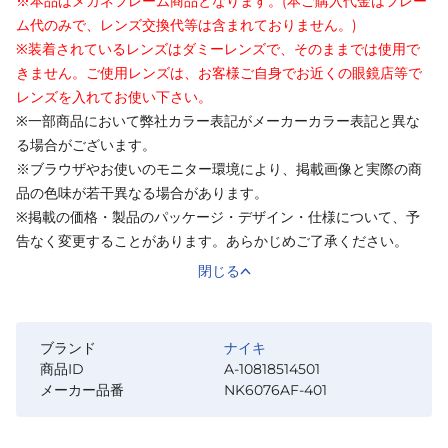
※本品はメガネフレーム商品となります。(本ご購入代金はフレー
ム代のみで、レンズ交換代等は含まれておりません。)
※装着されているレンズはダミーレンズで、そのままでは使用で
きません。ご使用レンズは、お客様ご自身でお近くの眼鏡店等で
レンズを入れてお使い下さい。
※一部商品において弊社カラー表記がメーカーカラー表記と異な
る場合がございます。
※ブラウザやお使いのモニター環境により、掲載画像と実際の商
品の色味が若干異なる場合があります。
※掲載の価格・製品のパッケージ・デザイン・仕様について、予
告なく変更することがあります。あらかじめご了承ください。
閉じる
ブランド
ナイキ
商品ID
A-10818514501
メーカー品番
NK6076AF-401