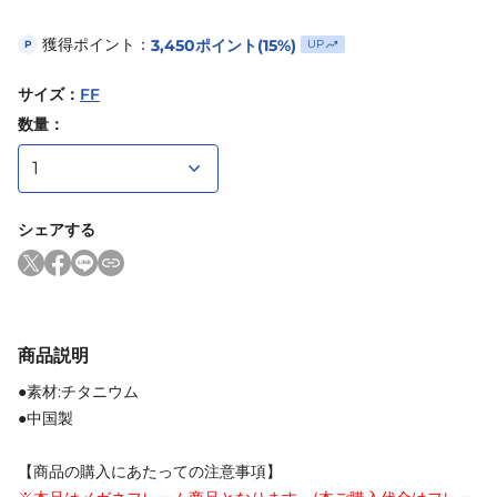
獲得ポイント：
3,450
ポイント
(15%)
UP
P
サイズ
：
FF
数量：
シェアする
商品説明
●素材:チタニウム
●中国製
【商品の購入にあたっての注意事項】