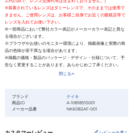
ム代のみで、レンズ交換代等は含まれておりません。)
※装着されているレンズはダミーレンズで、そのままでは使用で
きません。ご使用レンズは、お客様ご自身でお近くの眼鏡店等で
レンズを入れてお使い下さい。
※一部商品において弊社カラー表記がメーカーカラー表記と異な
る場合がございます。
※ブラウザやお使いのモニター環境により、掲載画像と実際の商
品の色味が若干異なる場合があります。
※掲載の価格・製品のパッケージ・デザイン・仕様について、予
告なく変更することがあります。あらかじめご了承ください。
閉じる
ブランド
ナイキ
商品ID
A-10818515001
メーカー品番
NK6082AF-001
カスタマーレビュー
レビューを書く