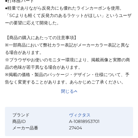
●打球感:ハード
●軽量でありながら反発力にも優れたラインカーボンを使用。
「SCよりも軽くて反発力のあるラケットがほしい」というユーザ
ーの要望に応えて開発した。
【商品の購入にあたっての注意事項】
※一部商品において弊社カラー表記がメーカーカラー表記と異な
る場合があります。
※ブラウザやお使いのモニター環境により、掲載画像と実際の商
品の色味が若干異なる場合があります。
※掲載の価格・製品のパッケージ・デザイン・仕様について、予
告なく変更することがあります。あらかじめご了承ください。
閉じる
ブランド
ヴィクタス
商品ID
A-10818953701
メーカー品番
27404