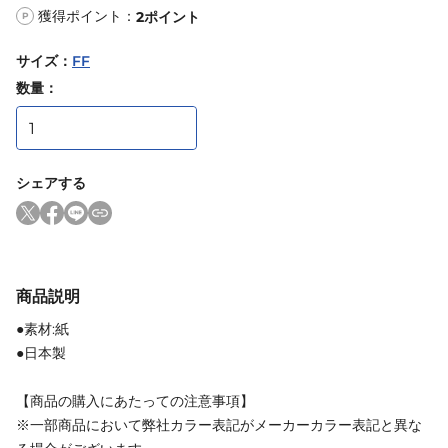
獲得ポイント：
2
ポイント
P
サイズ
：
FF
数量：
シェアする
商品説明
●素材:紙
●日本製
【商品の購入にあたっての注意事項】
※一部商品において弊社カラー表記がメーカーカラー表記と異な