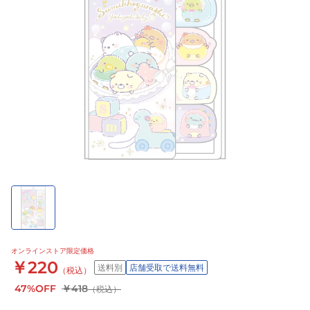
オンラインストア限定価格
￥220
送料別
店舗受取で送料無料
（税込）
47%OFF
￥418
（税込）