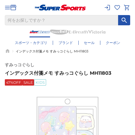
スポーツ・カテゴリ
ブランド
セール
クーポン
インデックス付箋メモ すみっコぐらし MH11803
すみっコぐらし
インデックス付箋メモ すみっコぐらし MH11803
47%OFF
SALE
KIDS