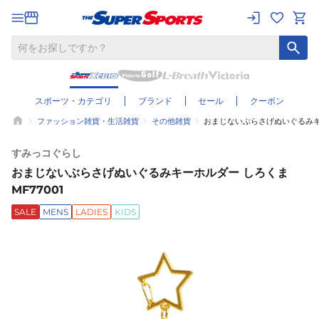
スポーツ・カテゴリ
ブランド
セール
クーポン
ファッション雑貨・生活雑貨
その他雑貨
おまじないぶらさげぬいぐるみキー
すみっコぐらし
おまじないぶらさげぬいぐるみキーホルダー しろくま
MF77001
SALE
MENS
LADIES
KIDS