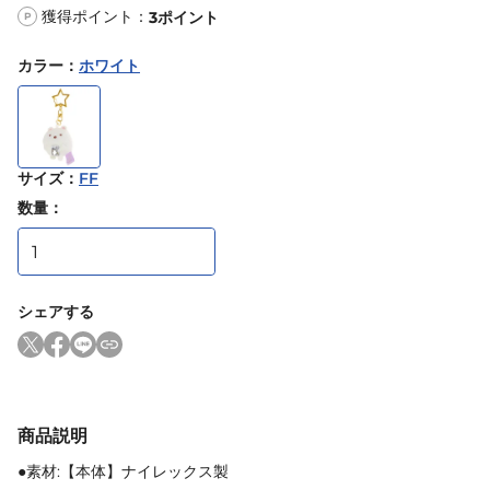
獲得ポイント：
3
ポイント
P
カラー
：
ホワイト
サイズ
：
FF
数量：
シェアする
商品説明
●素材:【本体】ナイレックス製