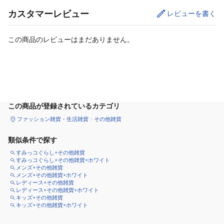
カスタマーレビュー
レビューを書く
この商品のレビューはまだありません。
カートに追加
この商品が登録されているカテゴリ
ファッション雑貨・生活雑貨
その他雑貨
類似条件で探す
すみっコぐらし×その他雑貨
すみっコぐらし×その他雑貨×ホワイト
メンズ×その他雑貨
メンズ×その他雑貨×ホワイト
レディース×その他雑貨
レディース×その他雑貨×ホワイト
キッズ×その他雑貨
キッズ×その他雑貨×ホワイト