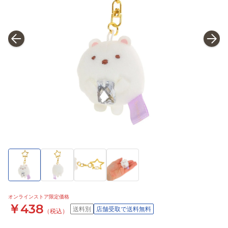
オンラインストア限定価格
￥438
送料別
店舗受取で送料無料
（税込）