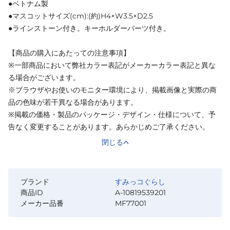
●ベトナム製
●マスコットサイズ(cm):(約)H4×W3.5×D2.5
●ラインストーン付き。キーホルダーパーツ付き。
【商品の購入にあたっての注意事項】
※一部商品において弊社カラー表記がメーカーカラー表記と異な
る場合がございます。
※ブラウザやお使いのモニター環境により、掲載画像と実際の商
品の色味が若干異なる場合があります。
※掲載の価格・製品のパッケージ・デザイン・仕様について、予
告なく変更することがあります。あらかじめご了承ください。
閉じる
ブランド
すみっコぐらし
商品ID
A-10819539201
メーカー品番
MF77001