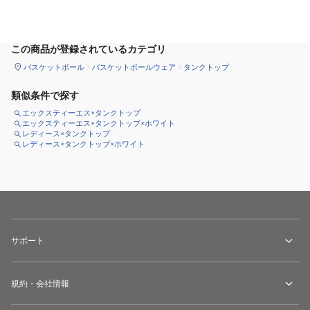
サイズ
を選択してください
この商品が登録されているカテゴリ
バスケットボール
バスケットボールウェア
タンクトップ
類似条件で探す
エックスティーエス×タンクトップ
エックスティーエス×タンクトップ×ホワイト
レディース×タンクトップ
レディース×タンクトップ×ホワイト
サポート
規約・会社情報