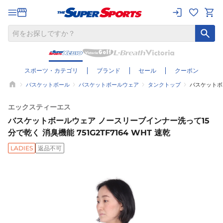
スポーツ・カテゴリ
ブランド
セール
クーポン
バスケットボール
バスケットボールウェア
タンクトップ
バスケットボー
エックスティーエス
バスケットボールウェア ノースリーブインナー洗って15
分で乾く 消臭機能 751G2TF7164 WHT 速乾
LADIES
返品不可