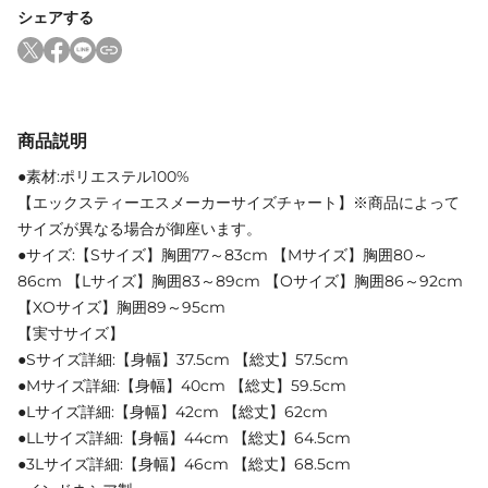
シェアする
商品説明
●素材:ポリエステル100%
【エックスティーエスメーカーサイズチャート】※商品によって
サイズが異なる場合が御座います。
●サイズ:【Sサイズ】胸囲77～83cm 【Mサイズ】胸囲80～
86cm 【Lサイズ】胸囲83～89cm 【Oサイズ】胸囲86～92cm
【XOサイズ】胸囲89～95cm
【実寸サイズ】
●Sサイズ詳細:【身幅】37.5cm 【総丈】57.5cm
●Mサイズ詳細:【身幅】40cm 【総丈】59.5cm
●Lサイズ詳細:【身幅】42cm 【総丈】62cm
●LLサイズ詳細:【身幅】44cm 【総丈】64.5cm
●3Lサイズ詳細:【身幅】46cm 【総丈】68.5cm