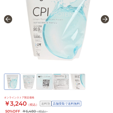
オンラインストア限定価格
￥3,240
送料別
店舗受取で送料無料
（税込）
50%OFF
￥6,480
（税込）