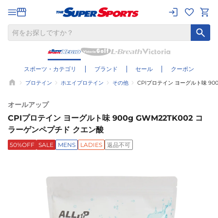
スポーツ・カテゴリ
ブランド
セール
クーポン
プロテイン
ホエイプロテイン
その他
CPIプロテイン ヨーグルト味 90
オールアップ
CPIプロテイン ヨーグルト味 900g GWM22TK002 コ
ラーゲンペプチド クエン酸
50%OFF
SALE
MENS
LADIES
返品不可