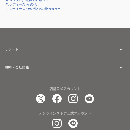
メンズ×その他×その他のカラー
レディース×その他
レディース×その他×その他のカラー
サポート
規約・会社情報
店舗公式アカウント
オンラインストア公式アカウント