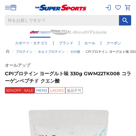
スポーツ・カテゴリ
ブランド
セール
クーポン
プロテイン
ホエイプロテイン
その他
CPIプロテイン ヨーグルト味 33
オールアップ
CPIプロテイン ヨーグルト味 330g GWM22TK008 コラ
ーゲンペプチド クエン酸
50%OFF
SALE
MENS
LADIES
返品不可