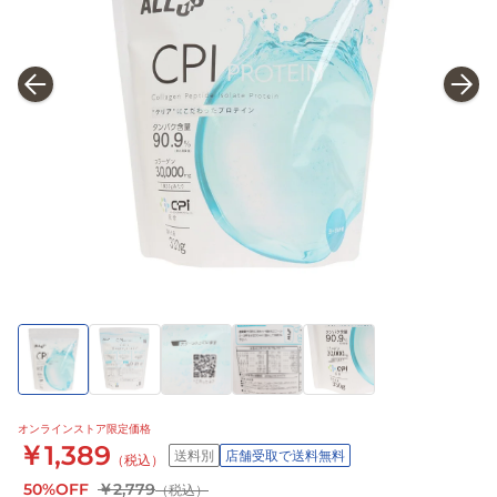
オンラインストア限定価格
￥1,389
送料別
店舗受取で送料無料
（税込）
50%OFF
￥2,779
（税込）