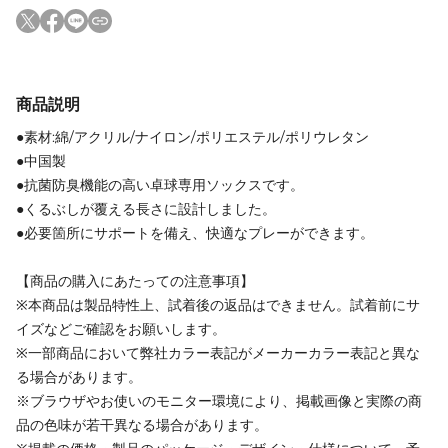
商品説明
●素材:綿/アクリル/ナイロン/ポリエステル/ポリウレタン
●中国製
●抗菌防臭機能の高い卓球専用ソックスです。
●くるぶしが覆える長さに設計しました。
●必要箇所にサポートを備え、快適なプレーができます。
【商品の購入にあたっての注意事項】
※本商品は製品特性上、試着後の返品はできません。試着前にサ
イズなどご確認をお願いします。
※一部商品において弊社カラー表記がメーカーカラー表記と異な
る場合があります。
※ブラウザやお使いのモニター環境により、掲載画像と実際の商
品の色味が若干異なる場合があります。