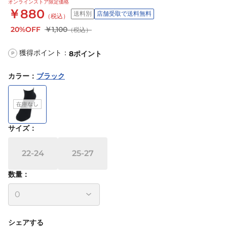
オンラインストア限定価格
￥880
送料別
店舗受取で送料無料
（税込）
20%OFF
￥1,100
（税込）
獲得ポイント：
8
ポイント
P
カラー
：
ブラック
サイズ
：
22-24
25-27
数量：
シェアする