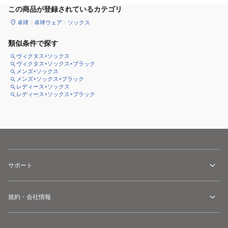
この商品が登録されているカテゴリ
卓球
卓球ウェア
ソックス
類似条件で探す
ヴィクタス×ソックス
ヴィクタス×ソックス×ブラック
メンズ×ソックス
メンズ×ソックス×ブラック
レディース×ソックス
レディース×ソックス×ブラック
サポート
規約・会社情報