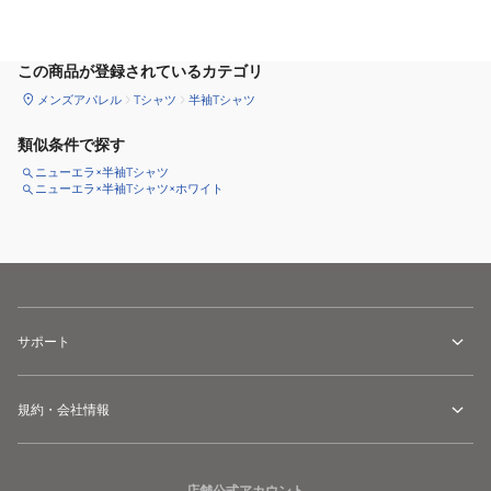
この商品が登録されているカテゴリ
メンズアパレル
Tシャツ
半袖Tシャツ
類似条件で探す
ニューエラ×半袖Tシャツ
ニューエラ×半袖Tシャツ×ホワイト
サポート
規約・会社情報
店舗公式アカウント