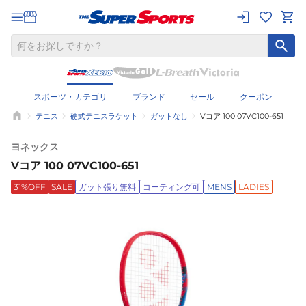
スポーツ・カテゴリ
ブランド
セール
クーポン
テニス
硬式テニスラケット
ガットなし
Vコア 100 07VC100-651
ヨネックス
Vコア 100 07VC100-651
31%OFF
SALE
ガット張り無料
コーティング可
MENS
LADIES