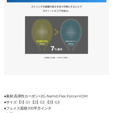
●素材:高弾性カーボン+2G-Namd Flex Force+VDM
●サイズ:【1】G1 【2】G2 【3】G3
●フェイス面積:100平方インチ