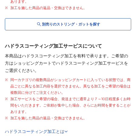
あります。
加工を施した商品の返品・交換はできません。
別売りの
ストリング・
ガット
を探す
ハドラスコーティング加工サービスについて
本商品はハドラスコーティング加工を有料で承ります。ご希望の
方はショッピングカートでハドラスコーティング加工サービスを
ご選択ください。
同一カテゴリの複数商品がショッピングカートに入っている状態では、商
品ごとに異なる加工内容を選択できません。異なる加工をご希望の場合は
複数回に分けてご注文ください。
加工サービスをご希望の場合、発送までに通常より
７～10日程度
多くお時
間をいただきます。ご依頼が集中した場合、さらにお時間を要することが
あります。
加工を施した商品の返品・交換はできません。
ハドラスコーティング加工とは