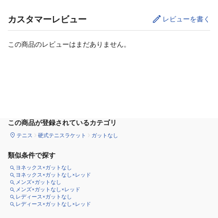
カスタマーレビュー
レビューを書く
この商品のレビューはまだありません。
カートに追加
この商品が登録されているカテゴリ
テニス
硬式テニスラケット
ガットなし
類似条件で探す
ヨネックス×ガットなし
ヨネックス×ガットなし×レッド
メンズ×ガットなし
メンズ×ガットなし×レッド
レディース×ガットなし
レディース×ガットなし×レッド