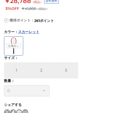
￥28,788
送料無料
（税込）
31%OFF
￥41,800
（税込）
獲得ポイント：
261
ポイント
P
カラー
：
スカーレット
サイズ
：
1
2
3
数量：
シェアする