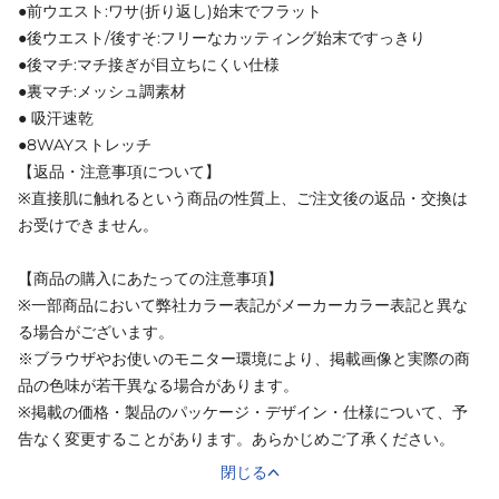
●前ウエスト:ワサ(折り返し)始末でフラット
●後ウエスト/後すそ:フリーなカッティング始末ですっきり
●後マチ:マチ接ぎが目立ちにくい仕様
●裏マチ:メッシュ調素材
● 吸汗速乾
●8WAYストレッチ
【返品・注意事項について】
※直接肌に触れるという商品の性質上、ご注文後の返品・交換は
お受けできません。
【商品の購入にあたっての注意事項】
※一部商品において弊社カラー表記がメーカーカラー表記と異な
る場合がございます。
※ブラウザやお使いのモニター環境により、掲載画像と実際の商
品の色味が若干異なる場合があります。
※掲載の価格・製品のパッケージ・デザイン・仕様について、予
告なく変更することがあります。あらかじめご了承ください。
閉じる