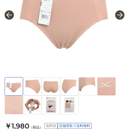
￥1,980
送料別
店舗受取で送料無料
（税込）