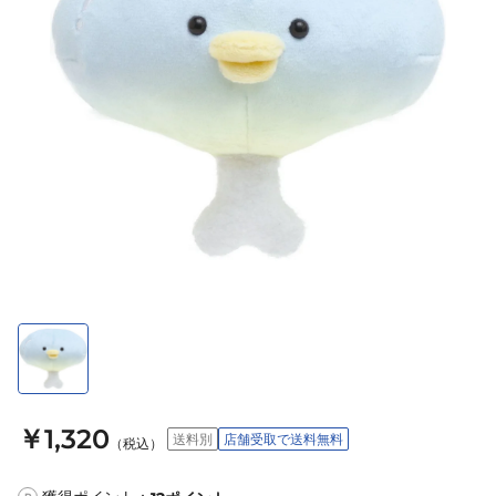
￥1,320
送料別
店舗受取で送料無料
（税込）