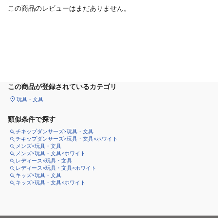
この商品のレビューはまだありません。
カートに追加
この商品が登録されているカテゴリ
玩具・文具
類似条件で探す
チキップダンサーズ×玩具・文具
チキップダンサーズ×玩具・文具×ホワイト
メンズ×玩具・文具
メンズ×玩具・文具×ホワイト
レディース×玩具・文具
レディース×玩具・文具×ホワイト
キッズ×玩具・文具
キッズ×玩具・文具×ホワイト