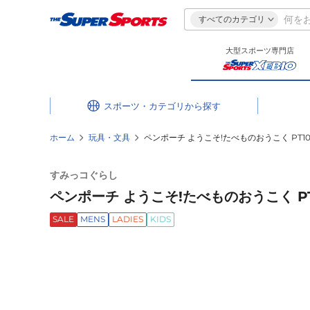
すべてのカテゴリ
大型スポーツ専門店
スポーツ・カテゴリ
ホーム
玩具・文具
ペンポーチ ようこそ!たべものおうこく PT10
すみっコぐらし
ペンポーチ ようこそ!たべものおうこく PT1
SALE
MENS
LADIES
KIDS