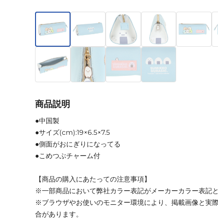
商品説明
●中国製
●サイズ(cm):19×6.5×7.5
●側面がおにぎりになってる
●こめつぶチャーム付
【商品の購入にあたっての注意事項】
※一部商品において弊社カラー表記がメーカーカラー表記
※ブラウザやお使いのモニター環境により、掲載画像と実
合があります。