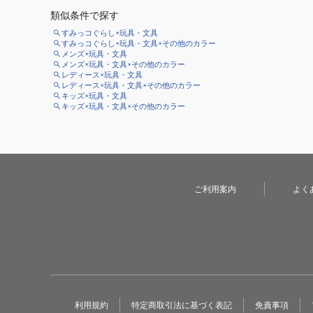
類似条件で探す
すみっコぐらし×玩具・文具
すみっコぐらし×玩具・文具×その他のカラー
メンズ×玩具・文具
メンズ×玩具・文具×その他のカラー
レディース×玩具・文具
レディース×玩具・文具×その他のカラー
キッズ×玩具・文具
キッズ×玩具・文具×その他のカラー
ご利用案内
よく
利用規約
特定商取引法に基づく表記
免責事項