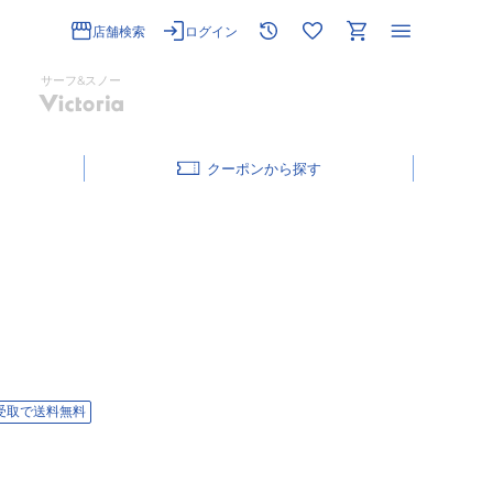
店舗検索
ログイン
サーフ&スノー
クーポン
受取で送料無料