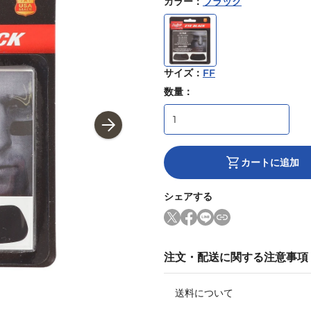
カラー
：
ブラック
サイズ
：
FF
数量：
カートに追加
シェアする
注文・配送に関する注意事項
送料について