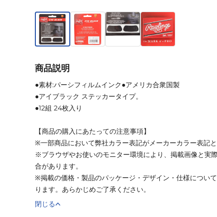
商品説明
●素材:パーシフィルムインク●アメリカ合衆国製
●アイブラック ステッカータイプ。
●12組 24枚入り
【商品の購入にあたっての注意事項】
※一部商品において弊社カラー表記がメーカーカラー表記
※ブラウザやお使いのモニター環境により、掲載画像と実
合があります。
※掲載の価格・製品のパッケージ・デザイン・仕様につい
ります。あらかじめご了承ください。
閉じる