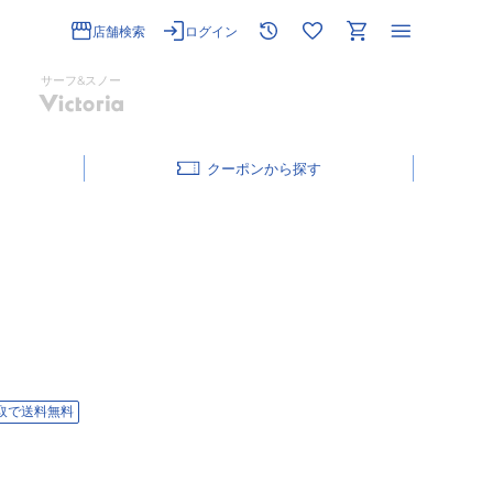
店舗検索
ログイン
サーフ&スノー
クーポン
取で送料無料