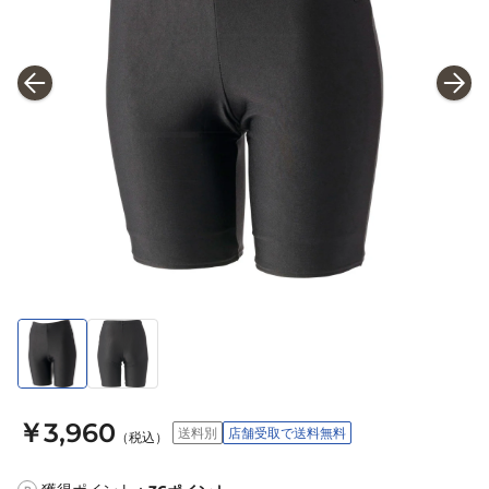
￥3,960
送料別
店舗受取で送料無料
（税込）