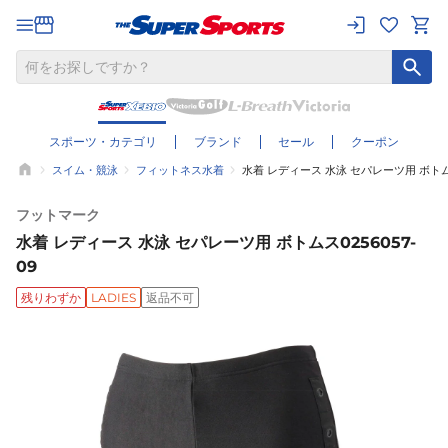
スポーツ・カテゴリ
ブランド
セール
クーポン
スイム・競泳
フィットネス水着
水着 レディース 水泳 セパレーツ用 ボトムス0
フットマーク
水着 レディース 水泳 セパレーツ用 ボトムス0256057-
09
残りわずか
LADIES
返品不可