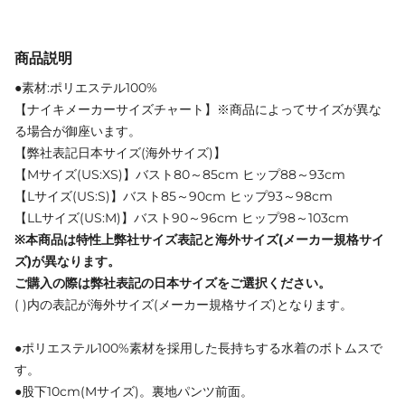
商品説明
●素材:ポリエステル100%
【ナイキメーカーサイズチャート】※商品によってサイズが異な
る場合が御座います。
【弊社表記日本サイズ(海外サイズ)】
【Mサイズ(US:XS)】バスト80～85cm ヒップ88～93cm
【Lサイズ(US:S)】バスト85～90cm ヒップ93～98cm
【LLサイズ(US:M)】バスト90～96cm ヒップ98～103cm
※本商品は特性上弊社サイズ表記と海外サイズ(メーカー規格サイ
ズ)が異なります。
ご購入の際は弊社表記の日本サイズをご選択ください。
( )内の表記が海外サイズ(メーカー規格サイズ)となります。
●ポリエステル100%素材を採用した長持ちする水着のボトムスで
す。
●股下10cm(Mサイズ)。裏地パンツ前面。