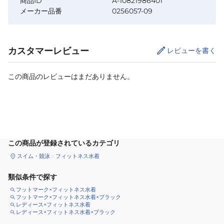
商品ID
A-10821986401
メーカー品番
0256057-09
カスタマーレビュー
レビューを書く
この商品のレビューはまだありません。
サイズ
を選択してください
この商品が登録されているカテゴリ
スイム・競泳
フィットネス水着
類似条件で探す
フットマーク×フィットネス水着
フットマーク×フィットネス水着×ブラック
レディース×フィットネス水着
レディース×フィットネス水着×ブラック