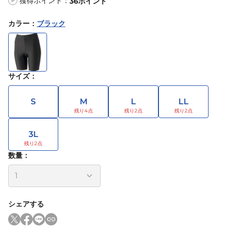
獲得ポイント：
36
ポイント
P
カラー
：
ブラック
サイズ
：
S
M
L
LL
3L
数量：
シェアする