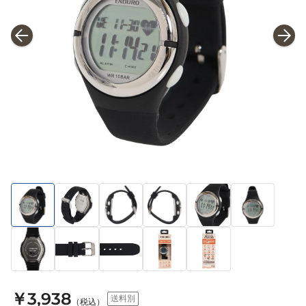
￥3,938
送料別
（税込）