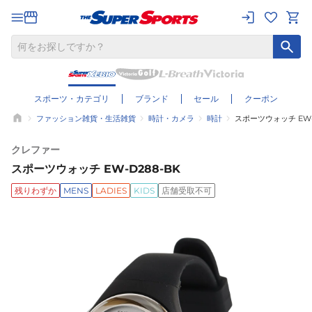
スポーツ・カテゴリ
ブランド
セール
クーポン
ファッション雑貨・生活雑貨
時計・カメラ
時計
スポーツウォッチ EW-
クレファー
スポーツウォッチ EW-D288-BK
残りわずか
MENS
LADIES
KIDS
店舗受取不可