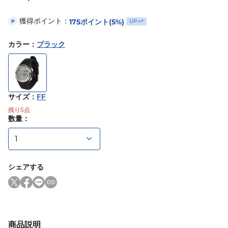
獲得ポイント：
175
ポイント
(5%)
UP
P
カラー
：
ブラック
サイズ
：
FF
残り
5
点
数量：
シェアする
商品説明