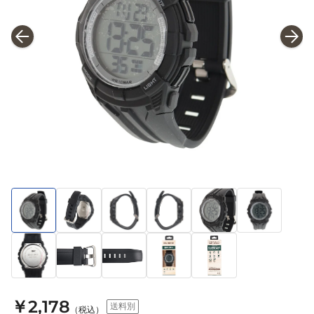
￥2,178
送料別
（税込）