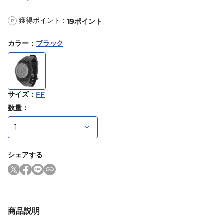
獲得ポイント：
19
ポイント
P
カラー
：
ブラック
サイズ
：
FF
数量：
シェアする
商品説明