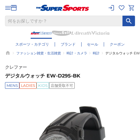
スポーツ・カテゴリ
ブランド
セール
クーポン
ファッション雑貨・生活雑貨
時計・カメラ
時計
デジタルウォッチ EW-D
クレファー
デジタルウォッチ EW-D295-BK
MENS
LADIES
KIDS
店舗受取不可