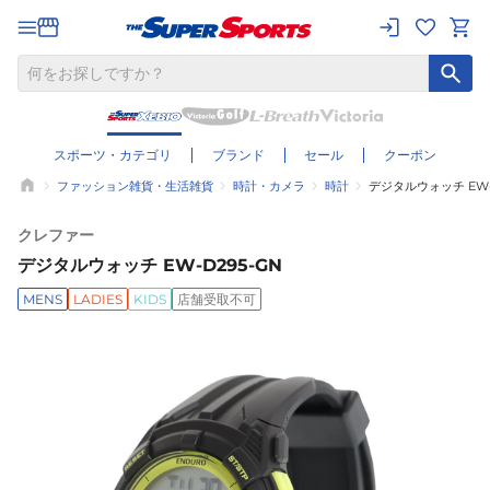
スポーツ・カテゴリ
ブランド
セール
クーポン
ファッション雑貨・生活雑貨
時計・カメラ
時計
デジタルウォッチ EW-
クレファー
デジタルウォッチ EW-D295-GN
MENS
LADIES
KIDS
店舗受取不可