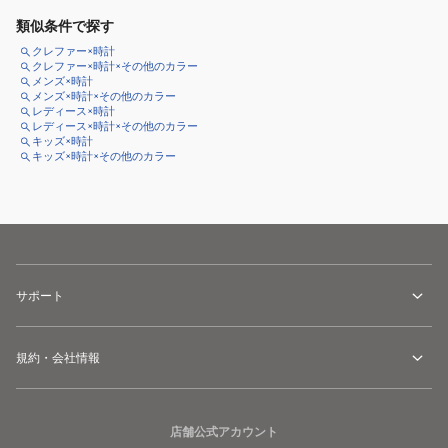
類似条件で探す
クレファー×時計
クレファー×時計×その他のカラー
メンズ×時計
メンズ×時計×その他のカラー
レディース×時計
レディース×時計×その他のカラー
キッズ×時計
キッズ×時計×その他のカラー
サポート
規約・会社情報
店舗公式アカウント