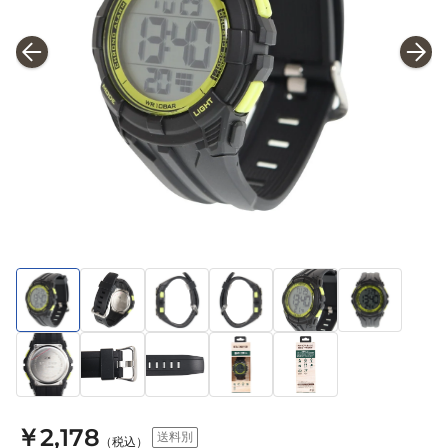
￥2,178
送料別
（税込）